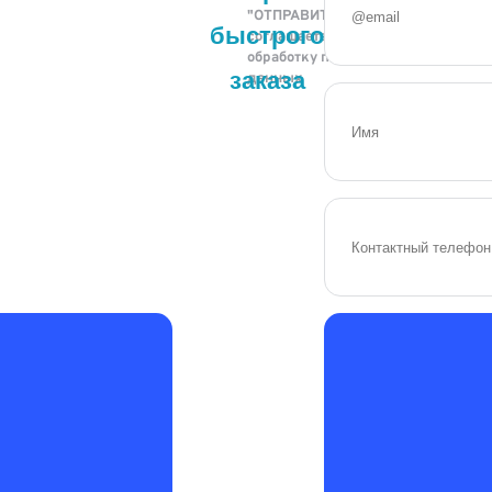
"ОТПРАВИТЬ" вы
быстрого
соглашаетесь на
обработку персональных
заказа
данных