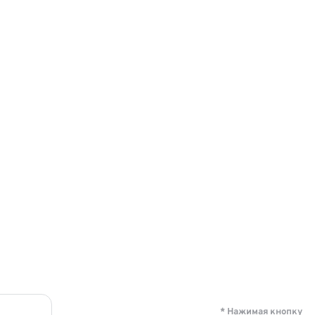
* Нажимая кнопку