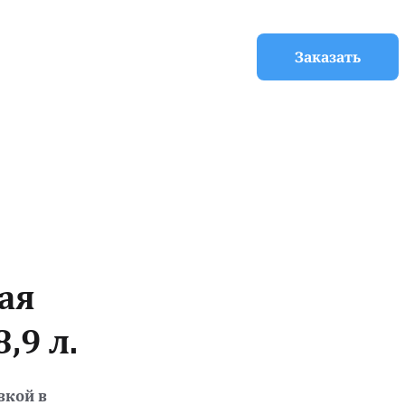
Заказать
я 
,9 л.
вкой в 