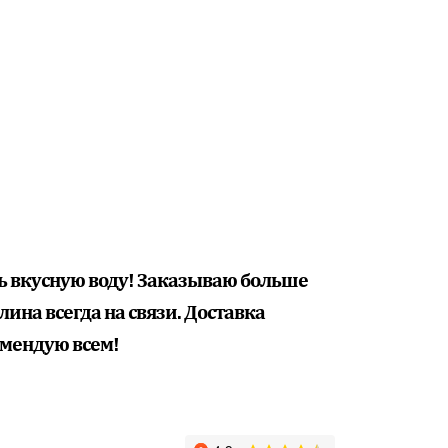
предоплат.
 
ь вкусную воду! Заказываю больше 
ина всегда на связи. Доставка 
омендую всем!