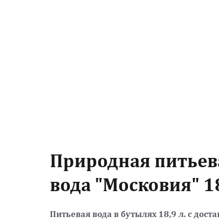
Природная питьева
вода "Московия" 18
Питьевая вода в бутылях 18,9 л. с доста