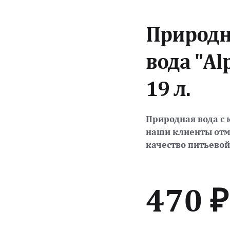
Природн
вода "Alp
19 л. 
Природная вода с 
наши клиенты отм
качество питьевой
470 ₽