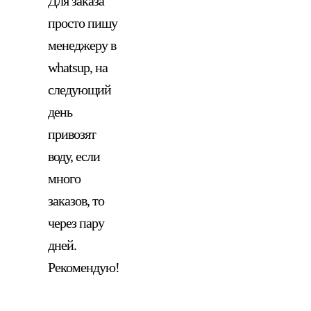
Для заказа
просто пишу
менеджеру в
whatsup, на
следующий
день
привозят
воду, если
много
заказов, то
через пару
дней.
Рекомендую!