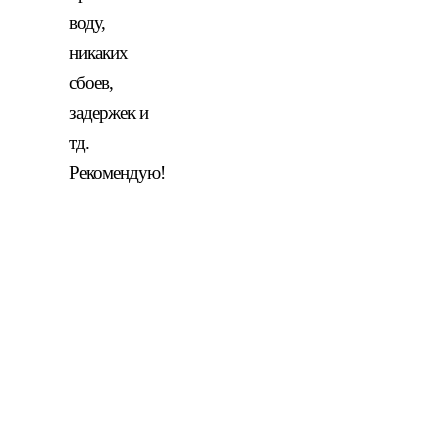
воду,
никаких
сбоев,
задержек и
тд.
Рекомендую!