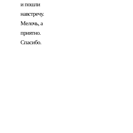
и пошли
навстречу.
Мелочь, а
приятно.
Спасибо.