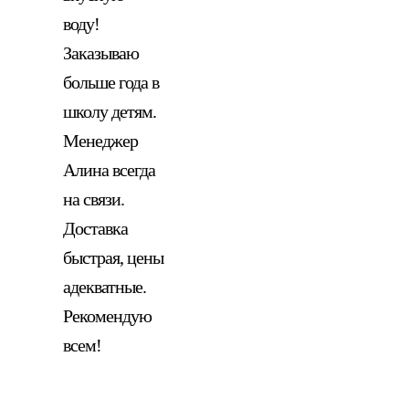
воду!
Заказываю
больше года в
школу детям.
Менеджер
Алина всегда
на связи.
Доставка
быстрая, цены
адекватные.
Рекомендую
всем!