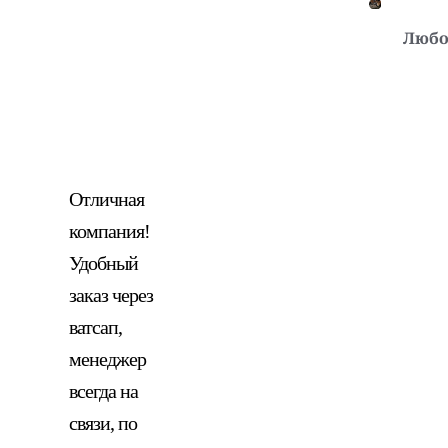
Любо
Отличная
компания!
Удобный
заказ через
ватсап,
менеджер
всегда на
связи, по