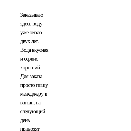
Заказываю
здесь воду
уже около
двух лет.
Вода вкусная
и сервис
хороший.
Для заказа
просто пишу
менеджеру в
ватсап, на
следующий
день
привозят